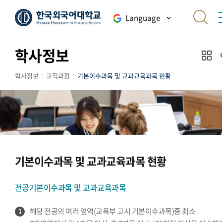
Language
학사정보
학사정보
교직과정
기본이수과목 및 교과교육과목 현황
기본이수과목 및 교과교육과목 현황
전공기본이수과목 및 교과교육과목
해당 전공의 여러 영역(교육부 고시 기본이수과목)중 최소
1