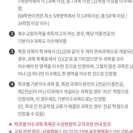
7개영역에서 각 1과목 이상, 총 7과목 이상 / 21학점 이상을 이수해
함.
(08학번이전은 최소 5개영역에서 각 1과목이상, 총 5과목 이상 /
14학점 이상 이수)
복수교원자격을 취득하고자 하는 경우, 해당 이중전공의
2
기본이수과목도 이수해야함
특정 과목이 학과에서 (1),(2)와 같이 두 개의 연속과목으로 개설되
3
경우, 과목 목록표에서 ‘(1)(2)’로 표기되었으면 두 과목을 모두
이수해야 한 영역을 이수한 것으로 인정하며, 그렇지 않은 과목은 (1
이나 (2) 하나만 이수해도 한 영역을 이수한 것으로 인정함
학과별 기본이수과목 중, 특정 과목이 본인의 1전공(이중전공,
4
제2전공)이 아닌 타과에서 개설되는 과목일 경우 ‘자선’ 학점으로
인정되며, 이 경우에도 기본이수과목으로는 인정함
(단, 학과 간 전공학점 교류가 체결된 과목인 경우 ‘전공’학점으로
인정될 수 있음)
학과별 이수과목 목록은 수강편람의 교직과정 안내 참조
교직 관련 문의 : 서울캠퍼스 02-2173-2338 글로벌캠퍼스 031-330-4