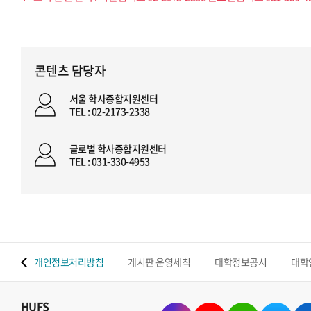
콘텐츠 담당자
서울 학사종합지원센터
TEL : 02-2173-2338
글로벌 학사종합지원센터
TEL : 031-330-4953
 맵
개인정보처리방침
게시판 운영세칙
대학정보공시
대학
HUFS