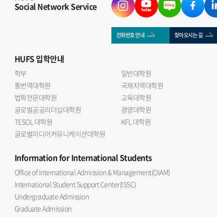
Social Network Service
전화번호 안내
찾아오시는 길
HUFS
입학안내
학부
일반대학원
통번역대학원
국제지역대학원
법학전문대학원
교육대학원
글로벌공공리더십대학원
경영대학원
TESOL 대학원
KFL 대학원
글로벌미디어커뮤니케이션대학원
Information
for International Students
Office of International Admission & Management(OIAM)
International Student Support Center(ISSC)
Undergraduate Admission
Graduate Admission