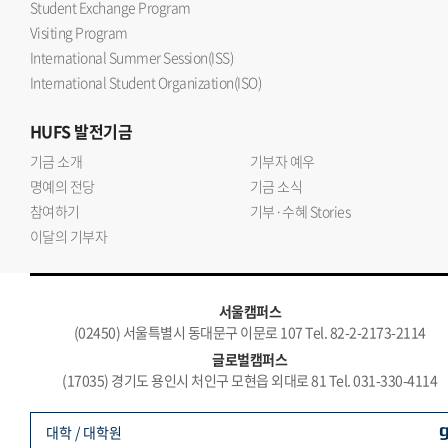
Student Exchange Program
Visiting Program
International Summer Session(ISS)
International Student Organization(ISO)
HUFS
발전기금
기금 소개
기부자 예우
명예의 전당
기금 소식
참여하기
기부·수혜 Stories
이달의 기부자
서울캠퍼스
(02450) 서울특별시 동대문구 이문로 107 Tel. 82-2-2173-2114
글로벌캠퍼스
(17035) 경기도 용인시 처인구 모현읍 외대로 81 Tel. 031-330-4114
대학 / 대학원