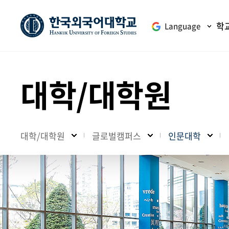
학
Language
대학/대학원
대학/대학원
글로벌캠퍼스
인문대학