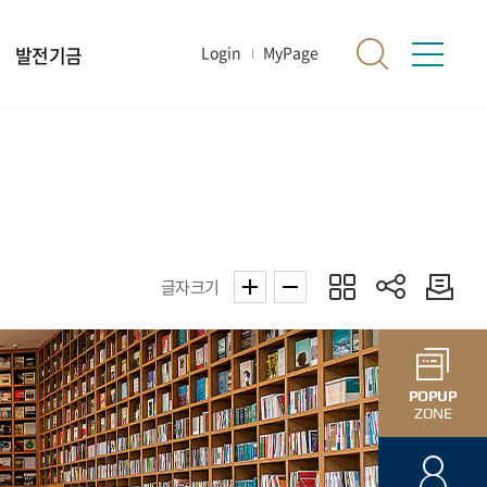
발전기금
Login
MyPage
글자크기
POPUP
ZONE