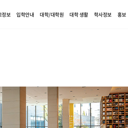
교정보
입학안내
대학/대학원
대학 생활
학사정보
홍보