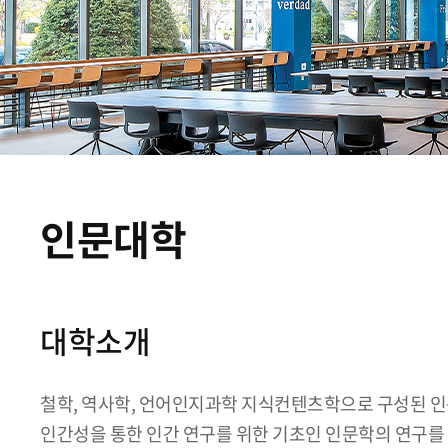
인문대학
대학소개
철학, 역사학, 언어인지과학 지식컨텐츠학으로 구성된 인
인간성을 통한 인간 연구를 위한 기초인 인문학의 연구를