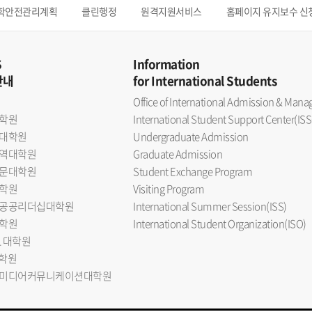
학안전관리계획
클린행정
원격지원서비스
홈페이지 유지보수 신
S
Information
안내
for International Students
Office of International Admission & Ma
학원
International Student Support Center(ISS
대학원
Undergraduate Admission
역대학원
Graduate Admission
문대학원
Student Exchange Program
학원
Visiting Program
공공리더십대학원
International Summer Session(ISS)
학원
International Student Organization(ISO)
L 대학원
대학원
미디어커뮤니케이션대학원