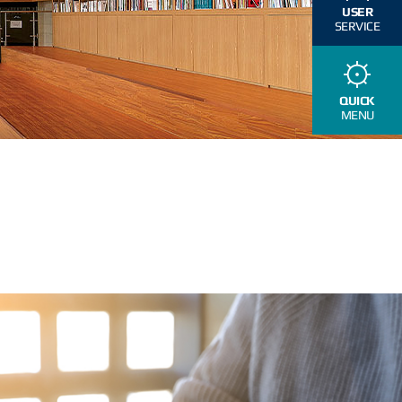
USER
SERVICE
QUICK
MENU