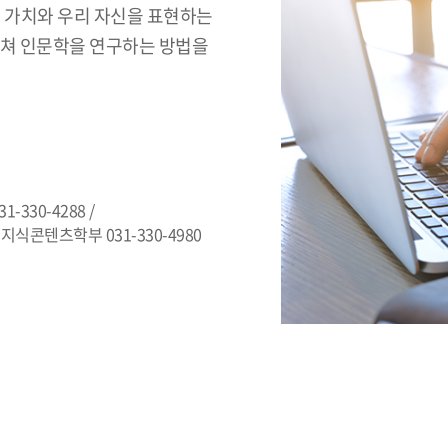
간 가치와 우리 자신을 표현하는
걸쳐 인문학을 연구하는 방법을
1-330-4288 /
 지식콘텐츠학부 031-330-4980