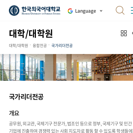
Language
대학/대학원
대학/대학원
융합전공
국가리더전공
국가리더전공
개요
공무원, 외교관, 국제기구 전문가, 법조인 등으로 정부, 국제기구 및 민간
기업에 진출하여 경쟁력 있는 사회 지도자로 활동 할 수 있도록 학생들