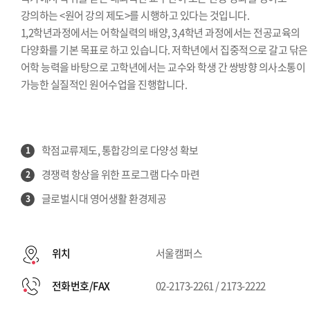
강의하는 <원어 강의 제도>를 시행하고 있다는 것입니다.
1,2학년과정에서는 어학실력의 배양, 3,4학년 과정에서는 전공교육의
다양화를 기본 목표로 하고 있습니다. 저학년에서 집중적으로 갈고 닦은
어학 능력을 바탕으로 고학년에서는 교수와 학생 간 쌍방향 의사소통이
가능한 실질적인 원어수업을 진행합니다.
학점교류제도, 통합강의로 다양성 확보
1
경쟁력 항상을 위한 프로그램 다수 마련
2
글로벌시대 영어생활 환경제공
3
위치
서울캠퍼스
전화번호/FAX
02-2173-2261 / 2173-2222