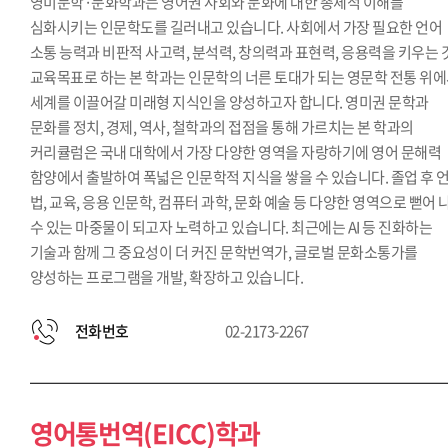
영미문학·문화학과는 영어권 사회와 문화에 대한 총체적 이해를
심화시키는 인문학도를 길러내고 있습니다. 사회에서 가장 필요한 언어
소통 능력과 비판적 사고력, 분석력, 창의력과 표현력, 응용력을 키우는 
교육목표로 하는 본 학과는 인문학의 너른 토대가 되는 영문학 전통 위
세계를 이끌어갈 미래형 지식인을 양성하고자 합니다. 영미권 문학과
문화를 정치, 경제, 역사, 철학과의 접점을 통해 가르치는 본 학과의
커리큘럼은 국내 대학에서 가장 다양한 영역을 자랑하기에 영어 문해력
함양에서 출발하여 폭넓은 인문학적 지식을 쌓을 수 있습니다. 졸업 후 언
법, 교육, 응용 인문학, 컴퓨터 과학, 문화 예술 등 다양한 영역으로 뻗어 
수 있는 마중물이 되고자 노력하고 있습니다. 최근에는 AI 등 진화하는
기술과 함께 그 중요성이 더 커진 문학번역가, 글로벌 문화소통가를
양성하는 프로그램을 개발, 확장하고 있습니다.
전화번호
02-2173-2267
영어통번역(EICC)학과