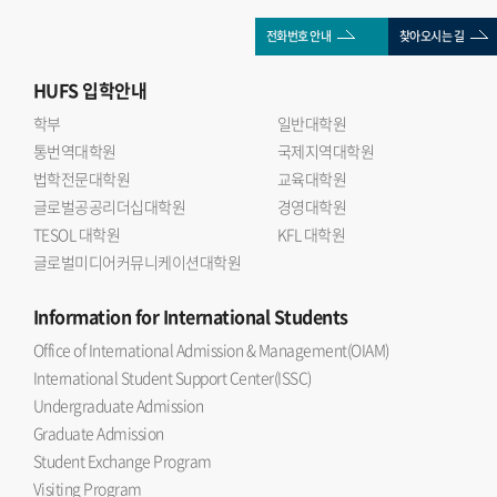
전화번호 안내
찾아오시는 길
HUFS
입학안내
학부
일반대학원
통번역대학원
국제지역대학원
법학전문대학원
교육대학원
글로벌공공리더십대학원
경영대학원
TESOL 대학원
KFL 대학원
글로벌미디어커뮤니케이션대학원
Information
for International Students
Office of International Admission & Management(OIAM)
International Student Support Center(ISSC)
Undergraduate Admission
Graduate Admission
Student Exchange Program
Visiting Program