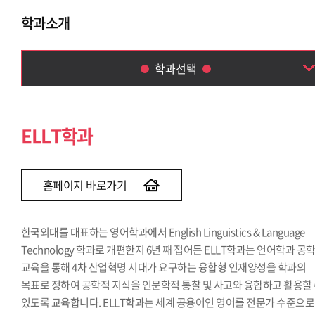
학과소개
학과선택
ELLT학과
영미문학·문화학과
ELLT학과
영어통번역(EICC)학과
영어학부(2014)
홈페이지 바로가기
한국외대를 대표하는 영어학과에서 English Linguistics & Language
Technology 학과로 개편한지 6년 째 접어든 ELLT학과는 언어학과 공
교육을 통해 4차 산업혁명 시대가 요구하는 융합형 인재양성을 학과의
목표로 정하여 공학적 지식을 인문학적 통찰 및 사고와 융합하고 활용할
있도록 교육합니다. ELLT학과는 세계 공용어인 영어를 전문가 수준으로