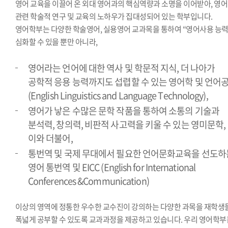
영어 교육을 이끌어 온 외대 영어과의 핵심역량과 소명을 이어받아, 영어
관련 학술적 연구 및 교육의 노하우가 집대성되어 있는 학부입니다.
영어학부는 다양한 학술영어, 실용영어 교과목을 통하여 “영어사용 능력
심화할 수 있을 뿐만 아니라,
영어라는 언어에 대한 역사 및 학문적 지식, 더 나아가
공학적 응용 능력까지도 섭렵할 수 있는 영어학 및 언어
(English Linguistics and Language Technology),
영어가 낳은 수많은 문학 작품을 통하여 소통의 기술과
분석력, 창의력, 비판적 사고력을 키울 수 있는 영미문학,
이와 더불어,
통번역 및 국제 무대에서 필요한 언어문화교육을 선도하
영어 통번역 및 EICC (English for International
Conferences &Communication)
이상의 영역에 정통한 우수한 교수진이 강의하는 다양한 과목을 재학생
폭넓게 공부할 수 있도록 교과과정을 제공하고 있습니다. 우리 영어학부