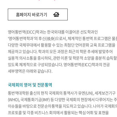
홈페이지 바로가기
영어통번역(EICC)학과는 한국외대를 이끌어온 선도학과인
‘영어통번역학과’의 후신(後身)으로서, 체계적인 통번역 프로그램은 물
다양한 국제무대에서 활용할 수 있는 최첨단 언어문화 교육 프로그램을
제공하고 있습니다. 학과의 모든 과정은 최근의 학문 추세에 발맞추어
실용적 의사소통을 중시하되, 관련 이론 및 학문적 소양을 충분히 습득할
있도록 체계적으로 구성되었습니다. 영어통번역(EICC)학과의 전공
세부영역은 아래와 같습니다.
국제회의 영어 및 전문통역
통번역대학원 출신의 현직 국제회의 통역사가 유엔(UN), 세계보건기구
(WHO), 국제통화기금(IMF) 등 다양한 국제회의 현장에서 다루어지는 
이슈들을 바탕으로 전문순차통역을 지도하고 있습니다. 나아가 국제회
프로토콜 및 각종 비즈니스 회의에서 활용되는 핵심 어휘 및 표현을