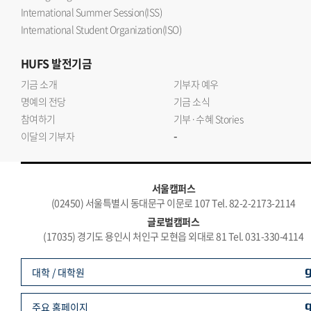
International Summer Session(ISS)
International Student Organization(ISO)
HUFS
발전기금
기금 소개
기부자 예우
명예의 전당
기금 소식
참여하기
기부·수혜 Stories
-
이달의 기부자
서울캠퍼스
(02450) 서울특별시 동대문구 이문로 107 Tel. 82-2-2173-2114
글로벌캠퍼스
(17035) 경기도 용인시 처인구 모현읍 외대로 81 Tel. 031-330-4114
대학 / 대학원
주요 홈페이지