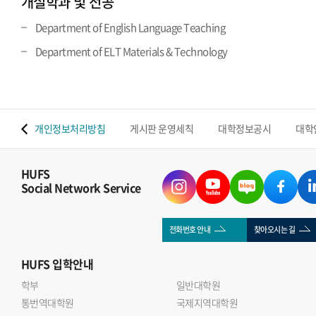
개설학과 및 전공
Department of English Language Teaching
Department of ELT Materials & Technology
 맵
개인정보처리방침
게시판 운영세칙
대학정보공시
대학
HUFS
Social Network Service
전화번호 안내
찾아오시는 길
HUFS
입학안내
학부
일반대학원
통번역대학원
국제지역대학원