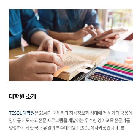
대학원 소개
TESOL 대학원
은 21세기 국제화와 지식정보화 시대에 전 세계의 공용
영어를 지도하고 전문 프로그램을 개발하는 우수한 영어교육 전문가를
양성하기 위한 국내 유일의 특수대학원 TESOL 석사과정입니다. 본