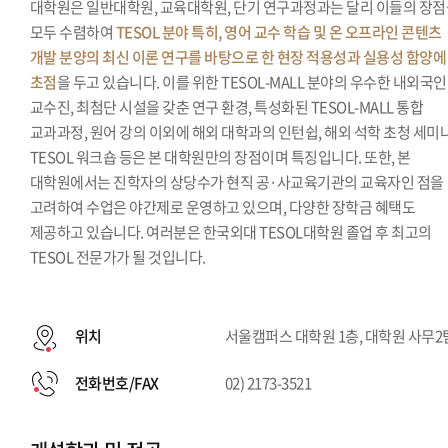
대학원은 일반대학원, 교육대학원, 단기 연구과정과는 달리 이들의 장
모두 수렴하여
TESOL 분야 특히, 영어 교수 학습 및 온 오프라인 콘텐츠
개발 분양의 최신 이론 연구를 바탕으로 한 현장 적용성과 실용성 함양에
초점
을 두고 있습니다. 이를 위한 TESOL-MALL 분야의 우수한 내외국인
교수진, 최첨단 시설을 갖춘 연구 환경, 특성화된 TESOL-MALL 통합
교과과정, 원어 강의 이외에 해외 대학과의 인턴쉽, 해외 석학 초청 세미나
TESOL 워크숍 등은 본 대학원만의 장점이며 특징입니다. 또한, 본
대학원에서는 진학자의 상당수가 현직 공·사교육기관의 교육자인 점을
고려하여 수업은 야간제로 운영하고 있으며, 다양한 장학금 혜택도
제공하고 있습니다. 여러분은 한국외대 TESOL대학원 졸업 후 최고의
TESOL 전문가가 될 것입니다.
위치
서울캠퍼스 대학원 1층, 대학원 사무2
전화번호/FAX
02) 2173-3521