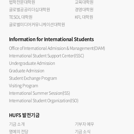
법학전문대학원
교육대학원
글로벌공공리더십대학원
경영대학원
TESOL 대학원
KFL 대학원
글로벌미디어커뮤니케이션대학원
Information
for International Students
Office of International Admission & Management(OIAM)
International Student Support Center(ISSC)
Undergraduate Admission
Graduate Admission
Student Exchange Program
Visiting Program
International Summer Session(ISS)
International Student Organization(ISO)
HUFS
발전기금
기금 소개
기부자 예우
명예의 전당
기금 소식