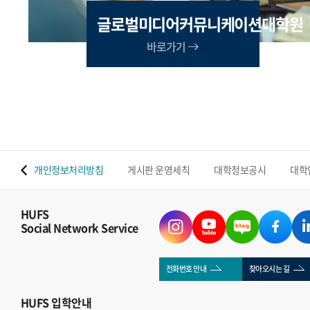
글로벌미디어커뮤니케이션대학원
바로가기
 맵
개인정보처리방침
게시판 운영세칙
대학정보공시
대학
HUFS
Social Network Service
전화번호 안내
찾아오시는 길
HUFS
입학안내