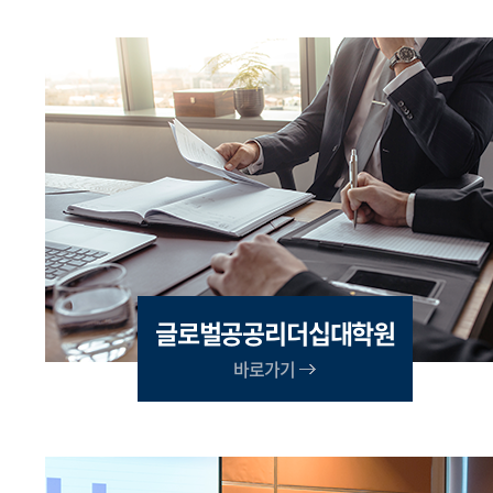
글로벌공공리더십대학원
바로가기