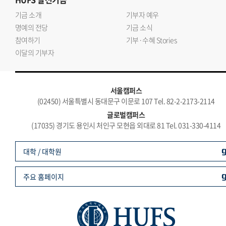
기금 소개
기부자 예우
명예의 전당
기금 소식
참여하기
기부·수혜 Stories
이달의 기부자
서울캠퍼스
(02450) 서울특별시 동대문구 이문로 107 Tel. 82-2-2173-2114
글로벌캠퍼스
(17035) 경기도 용인시 처인구 모현읍 외대로 81 Tel. 031-330-4114
대학 / 대학원
주요 홈페이지