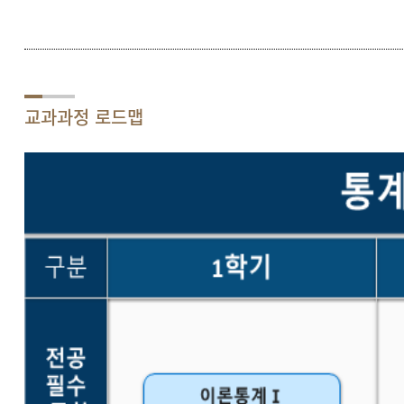
교과과정 로드맵