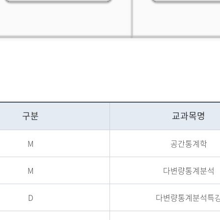
구분
교과목명
M
공간통계학
M
다변량통계분석
D
다변량통계분석특