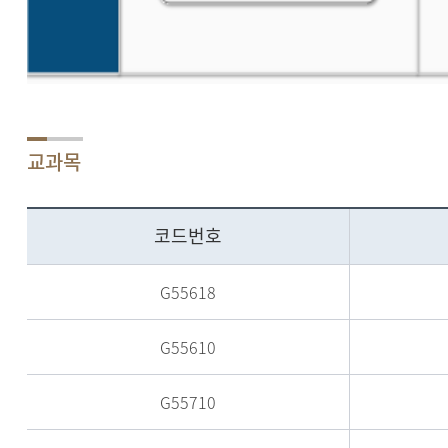
교과목
코드번호
G55618
G55610
G55710