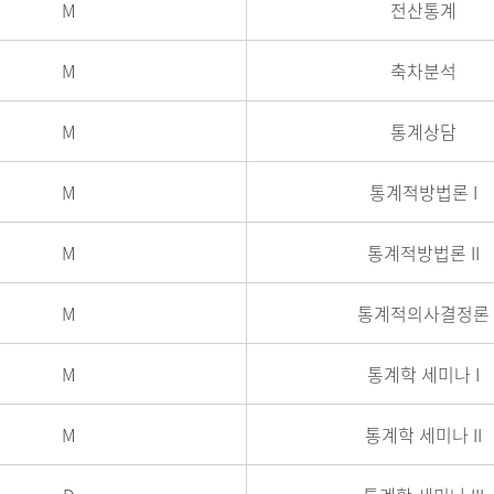
M
전산통계
M
축차분석
M
통계상담
M
통계적방법론 I
M
통계적방법론 II
M
통계적의사결정론
M
통계학 세미나 I
M
통계학 세미나 II