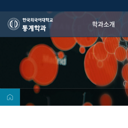
학과소개
통계학과
학과 소개
오시는 길