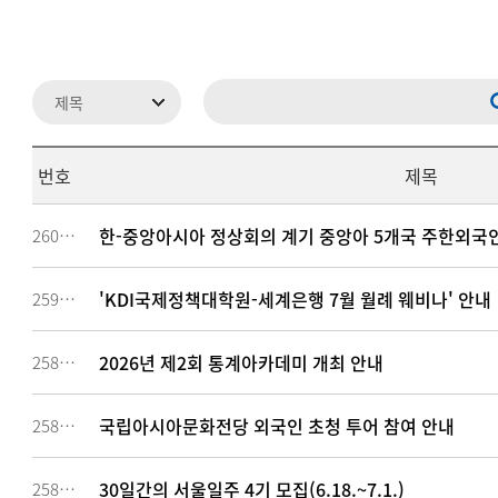
번호
제목
한-중앙아시아 정상회의 계기 중앙아 5개국 주한외국인
260614
'KDI국제정책대학원-세계은행 7월 월례 웨비나' 안내
259572
2026년 제2회 통계아카데미 개최 안내
258898
국립아시아문화전당 외국인 초청 투어 참여 안내
258726
30일간의 서울일주 4기 모집(6.18.~7.1.)
258021