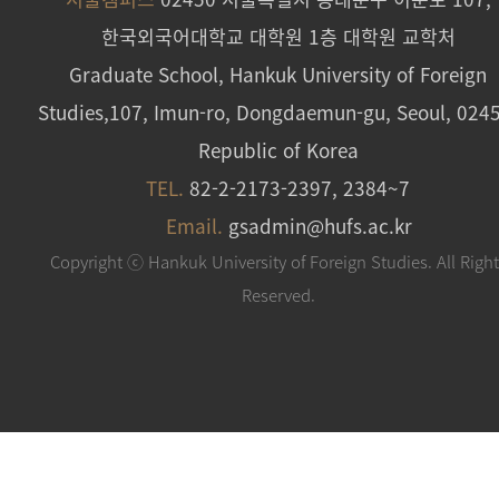
한국외국어대학교 대학원 1층 대학원 교학처
Graduate School, Hankuk University of Foreign
Studies,107, Imun-ro, Dongdaemun-gu, Seoul, 024
Republic of Korea
TEL.
82-2-2173-2397, 2384~7
Email.
gsadmin@hufs.ac.kr
Copyright ⓒ Hankuk University of Foreign Studies. All Righ
Reserved.