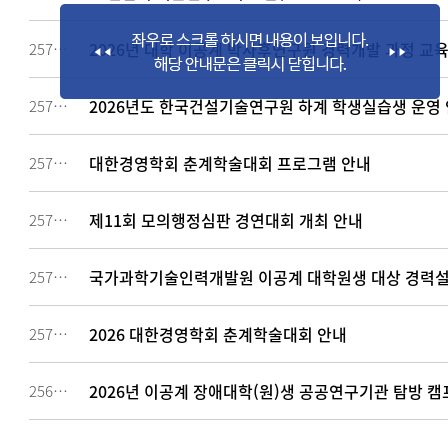
2026년 대학 이공계 박사후연구원 경력개발 과정 교
257927
2026년도 한국건설기술연구원 하계 학생실습생 운영 안내
257910
대한경영학회 춘계학술대회 프로그램 안내
257818
제11회 모의행정심판 경연대회 개최 안내
257712
국가과학기술인력개발원 이공계 대학원생 대상 경력설
257391
2026 대한경영학회 춘계학술대회 안내
257085
2026년 이공계 장애대학(원)생 공공연구기관 탐방 캠
256906