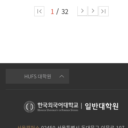
1
32
HUFS 대학원
|
일반대학원
서울캠퍼스
02450 서울특별시 동대문구 이문로 107,