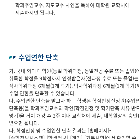
학과주임교수, 지도교수 사인을 득하여 대학원 교학처에
제출하시면 됩니다.
수업연한 단축
가. 국내 외의 대학원(동일 학위과정, 동일전공 수료 또는 졸업)
취득한 학점을 9학점까지 인정받은자(전과정 수료 또는 졸업)는
석사학위과정 6개월(1개 학기), 박사학위과정 6개월(1개 학기)
수업 연한을 단축할 수 있습니다.
나. 수업연한 단축을 받고자 하는 학생은 학점인정신청원(수업
단축용)을 학과주임교수의 확인(학점인정 및 학기단축 사유 반
명기)을 거쳐 개강 후 2주 이내 교학처에 제출, 대학원장의 승인
받으면 됩니다.
다. 학점인정 및 수업연한 단축 결과는 [홈페이지]-
[종합정보시스템]-[학생정보]-[개인]-[기본사항]에서 확인할 수