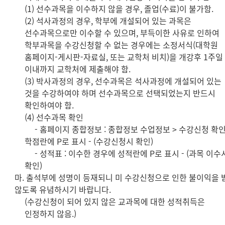
(1) 선수과목을 이수하지 않을 경우, 졸업(수료)이 불가함.
(2) 석사과정의 경우, 학부에 개설되어 있는 과목은
선수과목으로만 이수할 수 있으며, 부득이한 사유로 인하여
학부과목을 수강신청할 수 없는 경우에는 소정서식(대학원
홈페이지-게시판-자료실, 또는 교학처 비치)을 개강후 1주일
이내까지 교학처에 제출해야 함.
(3) 박사과정의 경우, 선수과목은 석사과정에 개설되어 있는
것을 수강하여야 하며 선수과목으로 선택되었는지 반드시
확인하여야 함.
(4) 선수과목 확인
- 홈페이지 종합정보 : 종합정보 수업정보 > 수강신청 확인
학점란에 P로 표시 - (수강신청시 확인)
- 성적표 : 이수한 경우에 성적란에 P로 표시 - (과목 이수
확인)
마. 출석부에 성명이 등재되니 미 수강신청으로 인한 불이익을 
않도록 유념하시기 바랍니다.
(수강신청이 되어 있지 않은 교과목에 대한 성적취득은
인정하지 않음.)