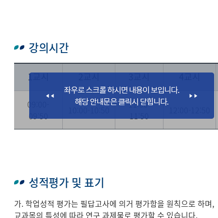
강의시간
1교시
2교시
3교시
4교시
09:00-
11:00-
10:00-10:50
12:00-12:50
09:50
11:50
성적평가 및 표기
가. 학업성적 평가는 필답고사에 의거 평가함을 원칙으로 하며,
교과목의 특성에 따라 연구 과제물로 평가할 수 있습니다.