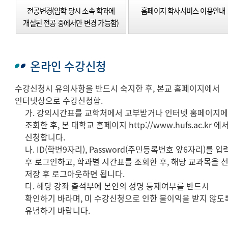
전공변경(입학 당시 소속 학과에
홈페이지 학사서비스 이용안내
개설된 전공 중에서만 변경 가능함)
온라인 수강신청
수강신청시 유의사항을 반드시 숙지한 후, 본교 홈페이지에서
인터넷상으로 수강신청함.
가. 강의시간표를 교학처에서 교부받거나 인터넷 홈페이지
조회한 후, 본 대학교 홈페이지 http://www.hufs.ac.kr 에
신청합니다.
나. ID(학번9자리), Password(주민등록번호 앞6자리)를 입
후 로그인하고, 학과별 시간표를 조회한 후, 해당 교과목을 
저장 후 로그아웃하면 됩니다.
다. 해당 강좌 출석부에 본인의 성명 등재여부를 반드시
확인하기 바라며, 미 수강신청으로 인한 불이익을 받지 않도
유념하기 바랍니다.