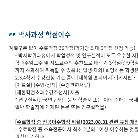
박사과정 학점이수
계열구분 없이 수료학점 36학점(학기당 최대 9학점 신청 가능)
- 박사학위과정에서 학업성적 및 연구실적이 모두 우수한 자
학과주임교수 및 지도교수의 추천으로 매학기 3학점(총9학점
까지 초과하여 취득할 수 있음.(신입생 제외) 희망하는 학생
2,3,4학기 수강신청 기간 중에 [대학원 홈페이지]- [게시판]-
[자료실]-[수업/성적]-[수강관련서류]-
[제한학점초과수강추천서] 제출
* 연구실적(한국연구재단 등재 학술지 또는 이에 준하는 국
일반 학술지에 게재된 논문 또는 연구실적물)
[수료학점 중 전공이수학점 비율(2023.08.31 관련 규정 개정
- 수료학점 중 소속전공에서 최소 2분의 1이상 이수하는 것
원칙으로 한다.