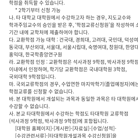
학점을 취득할 수 있습니다.
* 2학기부터 신청 가능
나. 타 대학교 대학원에서 수강하고자 하는 경우, 지도교수와
학과주임교수의 승인을 받은 후, ‘학점교류신청원’을 작성하여 
기간 내에 교학처에 제출하여야 합니다.
다. 교환학점 가능 대학 : 건국대, 경희대, 고려대, 국민대, 덕성여
동국대, 부산외대, 서울대, 서울시립대, 숙명여대, 창원대, 한양대
홍익대, 한국학중앙연구원
라. 교환학점 인정 : 교환학점은 석사과정 9학점, 박사과정 9학
이내에서 인정하며, 학기당 교환학점은 국내대학원 3학점,
국외대학 9학점입니다.
마. 국외교류학점의 경우, 수업연한 마지막학기(졸업예정자)에
학점교류를 신청할 수 없습니다.
바. 본 대학원에서 개설되는 과목과 동일한 과목은 타 대학원에
수강할 수 없습니다.
사. 본교 타대학원에서 수강하는 학점도 타대학원 교류학점
(석사과정 9학점, 박사과정 9학점)에 포함됩니다.
[대학원 홈페이지]-[게시판]-[자료실]-[수업/성적]-
[수강관련서류]-[타대학원개설과목 수강신청원]을