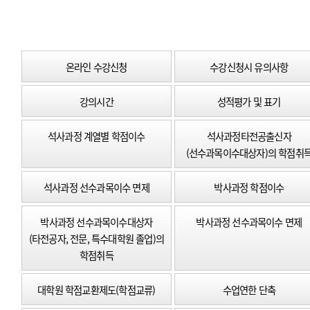
온라인 수강신청
수강신청시 유의사항
강의시간
성적평가 및 표기
석사과정 계열별 학점이수
석사과정타전공출신자
(선수과목이수대상자)의 학점취
석사과정 선수과목이수 면제
박사과정 학점이수
박사과정 선수과목이수대상자
박사과정 선수과목이수 면제
(타전공자, 전문, 특수대학원 졸업)의
학점취득
대학원 학점교환제도(학점교류)
수업연한 단축