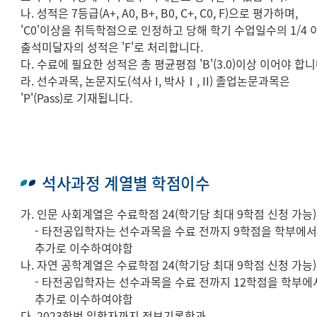
나. 성적은 7등급(A+, A0, B+, B0, C+, C0, F)으로 평가하며,
'C0'이상을 취득학점으로 인정하고 당해 학기 수업일수의 1/4 
출석미달자의 성적은 'F'로 처리합니다.
다. 수료에 필요한 성적은 총 평균평점 'B'(3.0)이상 이어야 합니
라. 선수과목, 논문지도(석사 I, 박사Ⅰ, II) 졸업논문과목은
'P'(Pass)로 기재됩니다.
석사과정 계열별 학점이수
가. 인문 사회계열은 수료학점 24(학기당 최대 9학점 신청 가능)
- 타전공입학자는 선수과목을 수료 전까지 9학점을 학부에
추가로 이수하여야함
나. 자연 공학계열은 수료학점 24(학기당 최대 9학점 신청 가능)
- 타전공입학자는 선수과목을 수료 전까지 12학점을 학부에
추가로 이수하여야함
다. 2023학번 입학자까지 정보기록학과,