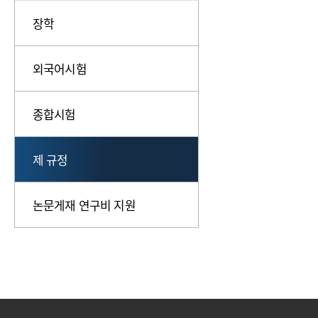
장학
외국어시험
종합시험
제 규정
논문게재 연구비 지원