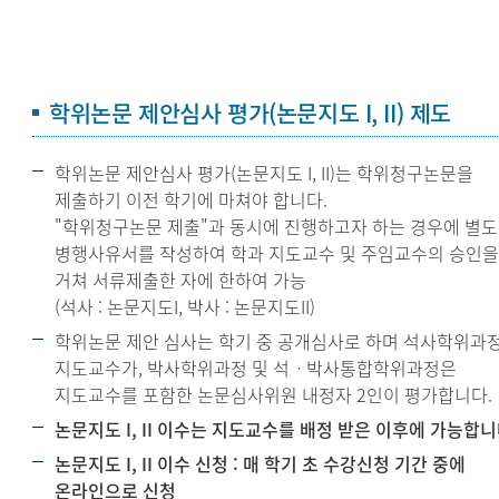
학위논문 제안심사 평가(논문지도 I, II) 제도
학위논문 제안심사 평가(논문지도 I, II)는 학위청구논문을
제출하기 이전 학기에 마쳐야 합니다.
"학위청구논문 제출"과 동시에 진행하고자 하는 경우에 별
병행사유서를 작성하여 학과 지도교수 및 주임교수의 승인
거쳐 서류제출한 자에 한하여 가능
(석사 : 논문지도I, 박사 : 논문지도II)
학위논문 제안 심사는 학기 중 공개심사로 하며 석사학위과
지도교수가, 박사학위과정 및 석ㆍ박사통합학위과정은
지도교수를 포함한 논문심사위원 내정자 2인이 평가합니다.
논문지도 I, II 이수는 지도교수를 배정 받은 이후에 가능합니
논문지도 I, II 이수 신청 : 매 학기 초 수강신청 기간 중에
온라인으로 신청