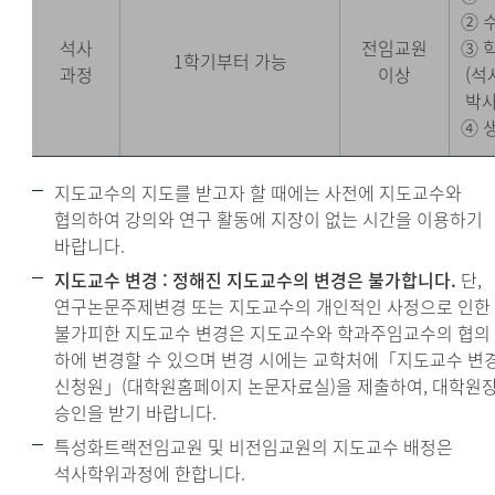
② 
석사
전임교원
③ 
1학기부터 가능
과정
이상
(석사
박사 
④ 
지도교수의 지도를 받고자 할 때에는 사전에 지도교수와
협의하여 강의와 연구 활동에 지장이 없는 시간을 이용하기
바랍니다.
지도교수 변경 : 정해진 지도교수의 변경은 불가합니다.
단,
연구논문주제변경 또는 지도교수의 개인적인 사정으로 인한
불가피한 지도교수 변경은 지도교수와 학과주임교수의 협의
하에 변경할 수 있으며 변경 시에는 교학처에「지도교수 변
신청원」(대학원홈페이지 논문자료실)을 제출하여, 대학원
승인을 받기 바랍니다.
특성화트랙전임교원 및 비전임교원의 지도교수 배정은
석사학위과정에 한합니다.