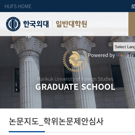
HUFS HOME
일반대학원
Powered by
Tr
Hankuk University of Foreign Studies
GRADUATE SCHOOL
논문지도_학위논문제안심사