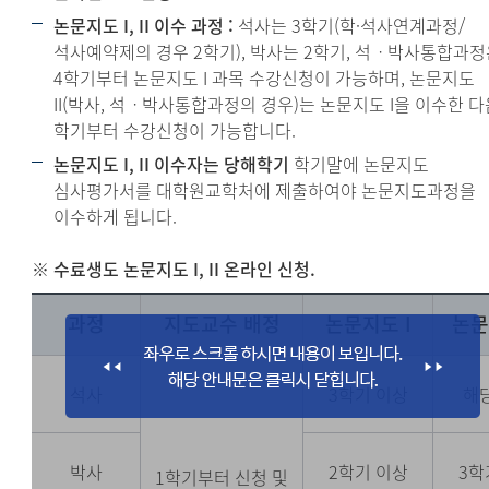
논문지도 I, II 이수 과정 :
석사는 3학기(학·석사연계과정/
석사예약제의 경우 2학기), 박사는 2학기, 석ㆍ박사통합과
4학기부터 논문지도 I 과목 수강신청이 가능하며, 논문지도
II(박사, 석ㆍ박사통합과정의 경우)는 논문지도 I을 이수한 다
학기부터 수강신청이 가능합니다.
논문지도 I, II 이수자는 당해학기
학기말에 논문지도
심사평가서를 대학원교학처에 제출하여야 논문지도과정을
이수하게 됩니다.
※ 수료생도 논문지도 I, II 온라인 신청.
과정
지도교수 배정
논문지도 I
논문
석사
3학기 이상
해
박사
2학기 이상
3학
1학기부터 신청 및