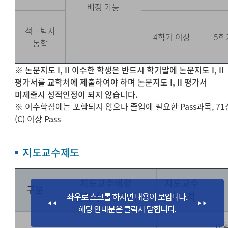
배정 가능
석ㆍ박사
4학기 이상
5학
통합
※ 논문지도 I, II 이수한 학생은 반드시 학기말에 논문지도 I, II
평가서를 교학처에 제출하여야 하며 논문지도 I, II 평가서
미제출시 성적인정이 되지 않습니다.
※ 이수학점에는 포함되지 않으나 졸업에 필요한 Pass과목, 71
(C) 이상 Pass
지도교수제도
지도교수배정
지도교수
구분
신청서 제출학기
자 격
① 