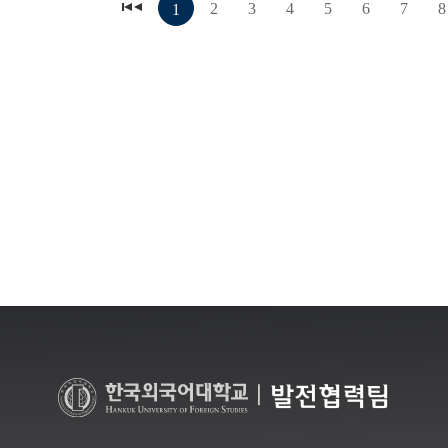
2
3
4
5
6
7
8
1
|
발전협력팀