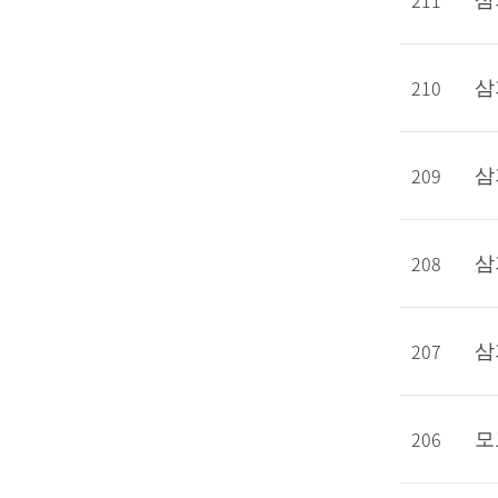
211
삼
210
삼
209
삼
208
삼
207
삼
206
모