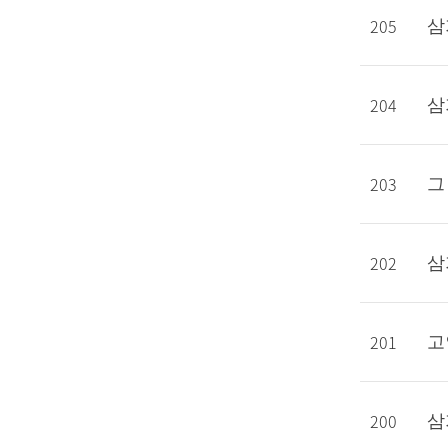
205
삼
204
삼
203
그
202
삼
201
고
200
삼