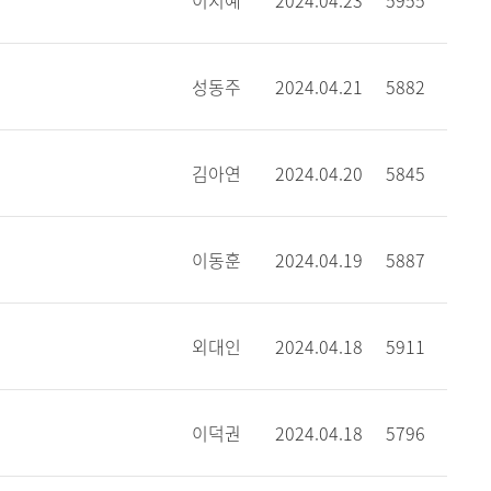
이지예
2024.04.23
5955
성동주
2024.04.21
5882
김아연
2024.04.20
5845
이동훈
2024.04.19
5887
외대인
2024.04.18
5911
이덕권
2024.04.18
5796