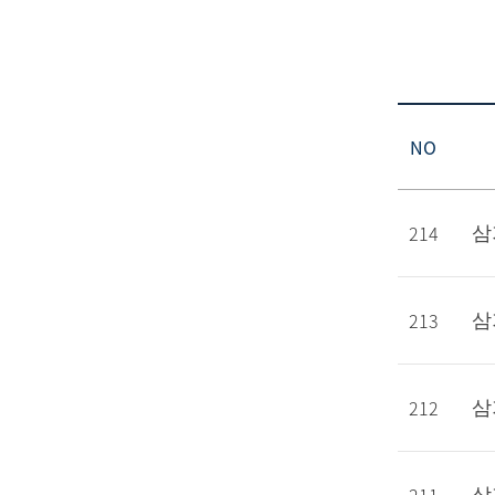
NO
214
삼
213
삼
212
삼