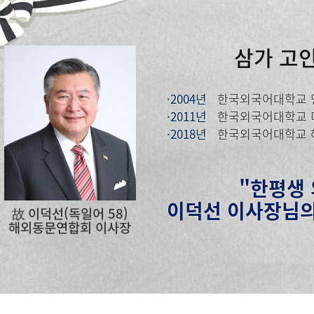
삼가 고
·2004년
한국외국어대학교 
·2011년
한국외국어대학교 
·2018년
한국외국어대학교 
"한평생
이덕선 이사장님의
故 이덕선(독일어 58)
해외동문연합회 이사장