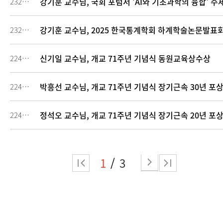
강기훈 교수님, 국회 포럼서 'AI와 기초과학의 융합' 주
232532
강기훈 교수님, 2025 한국통계학회 하계학술논문발표회
232531
신기일 교수님, 개교 71주년 기념식 동원교육상수상
224691
박흥선 교수님, 개교 71주년 기념식 장기근속 30년 포
224690
정석오 교수님, 개교 71주년 기념식 장기근속 20년 포
224686
1
3