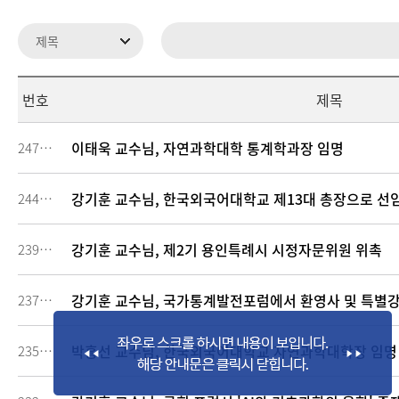
번호
제목
이태욱 교수님, 자연과학대학 통계학과장 임명
247049
강기훈 교수님, 한국외국어대학교 제13대 총장으로 선
244443
강기훈 교수님, 제2기 용인특례시 시정자문위원 위촉
239230
강기훈 교수님, 국가통계발전포럼에서 환영사 및 특별강
237025
박흥선 교수님, 한국외국어대학교 자연과학대학장 임명
235244