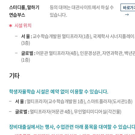
스터디룸, 말하기
등의 대여는 대관사이트에서 하실 수
바로가
연습부스
있습니다.
시설 위치
서 울 :
교수학습개발원 멀티프라자(1층), 국제학사 시너지플레
(3층)
글로벌 :
어문관 멀티프라자(4층), 인문경상관, 자연과학관, 백년
(1층)
기타
학생자율학습 시설은 예약 없이 이용할 수 있습니다.
서 울 :
멀티프라자(교수학습개발원 1층), 스마트플라자(도서관1층)
글로벌 :
멀티프라자(어문관 4층), 무인멀티미디어실(각건물)
장비대출실에서는 행사, 수업관련 아래 품목을 대여할 수 있습니다