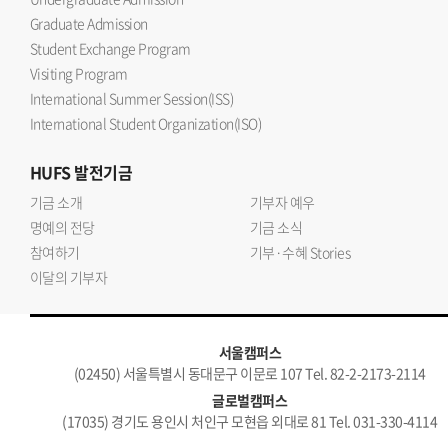
Graduate Admission
Student Exchange Program
Visiting Program
International Summer Session(ISS)
International Student Organization(ISO)
HUFS
발전기금
기금 소개
기부자 예우
명예의 전당
기금 소식
참여하기
기부·수혜 Stories
이달의 기부자
서울캠퍼스
(02450) 서울특별시 동대문구 이문로 107 Tel. 82-2-2173-2114
글로벌캠퍼스
(17035) 경기도 용인시 처인구 모현읍 외대로 81 Tel. 031-330-4114