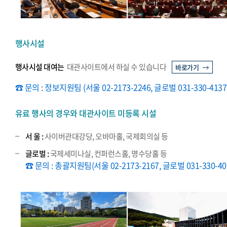
행사시설
행사시설 대여는
대관사이트에서 하실 수 있습니다
바로가기
☎ 문의 : 정보지원팀 (서울 02-2173-2246, 글로벌 031-330-4137
유료 행사의 경우와 대관사이트 미등록 시설
서 울 :
사이버관대강당, 오바마홀, 국제회의실 등
글로벌 :
국제세미나실, 컨퍼런스홀, 명수당홀 등
☎ 문의 : 총괄지원팀(서울 02-2173-2167, 글로벌 031-330-40