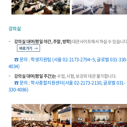
강의실
강의실 대여(평일 야간, 주말, 방학)
대관사이트에서 하실 수 있습니다
바로가기
☎ 문의 : 학생지원팀 (서울 02-2173-2794~5, 글로벌 031-330
4034)
강의실 대여(평일 주간)는
수업, 시험, 보강외 대관 불가합니다.
☎ 문의 : 학사종합지원센터(서울 02-2173-2130, 글로벌 031-
330-4086)