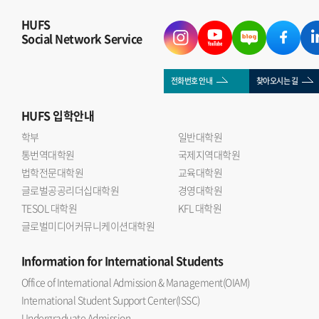
HUFS
Social Network Service
전화번호 안내
찾아오시는 길
HUFS
입학안내
학부
일반대학원
통번역대학원
국제지역대학원
법학전문대학원
교육대학원
글로벌공공리더십대학원
경영대학원
TESOL 대학원
KFL 대학원
글로벌미디어커뮤니케이션대학원
Information
for International Students
Office of International Admission & Management(OIAM)
International Student Support Center(ISSC)
Undergraduate Admission