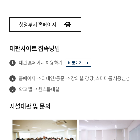
행정부서 홈페이지
대관사이트 접속방법
대관 홈페이지 이용하기
1
바로가기
홈페이지 → 외대인/동문 → 강의실, 강당, 스터디룸 사용신청
2
학교 앱 → 원스톱대실
3
시설대관 및 문의