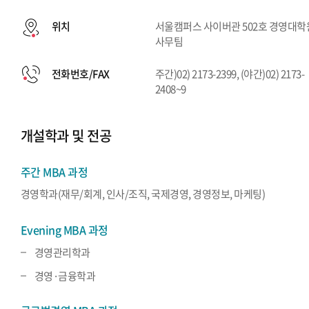
위치
서울캠퍼스 사이버관 502호 경영대학
사무팀
전화번호/FAX
주간)02) 2173-2399, (야간)02) 2173-
2408~9
개설학과 및 전공
주간 MBA 과정
경영학과(재무/회계, 인사/조직, 국제경영, 경영정보, 마케팅)
Evening MBA 과정
경영관리학과
경영·금융학과