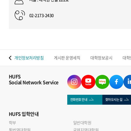
02-2173-2430
 맵
개인정보처리방침
게시판 운영세칙
대학정보공시
대학
HUFS
Social Network Service
전화번호 안내
찾아오시는 길
HUFS
입학안내
학부
일반대학원
통번역대학원
국제지역대학원