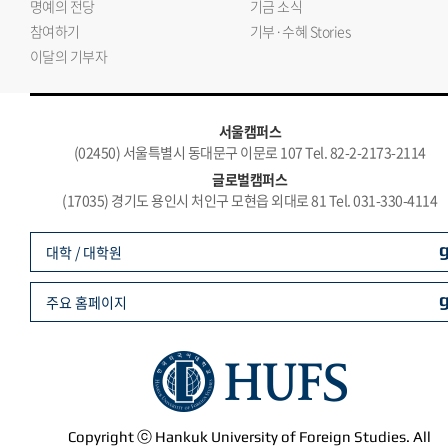
명예의 전당
기금 소식
참여하기
기부·수혜 Stories
이달의 기부자
서울캠퍼스
(02450) 서울특별시 동대문구 이문로 107 Tel. 82-2-2173-2114
글로벌캠퍼스
(17035) 경기도 용인시 처인구 모현읍 외대로 81 Tel. 031-330-4114
대학 / 대학원
주요 홈페이지
Copyright ⓒ Hankuk University of Foreign Studies. All