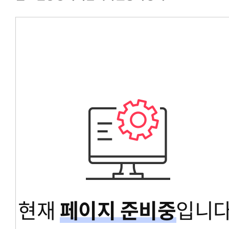
경영대학원총학생회
교육대학원총학생회
글로벌공공리더십대학원총학생회
현재
페이지 준비중
입니다